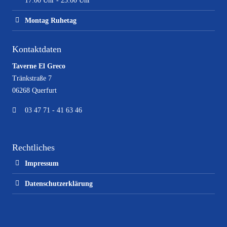
17:00 Uhr - 23:00 Uhr
Montag Ruhetag
Kontaktdaten
Taverne El Greco
Tränkstraße 7
06268 Querfurt
03 47 71 - 41 63 46
Rechtliches
Impressum
Datenschutzerklärung