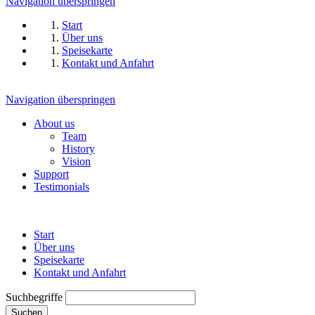
Navigation überspringen
Start
Über uns
Speisekarte
Kontakt und Anfahrt
Navigation überspringen
About us
Team
History
Vision
Support
Testimonials
Start
Über uns
Speisekarte
Kontakt und Anfahrt
Suchbegriffe
Suchen