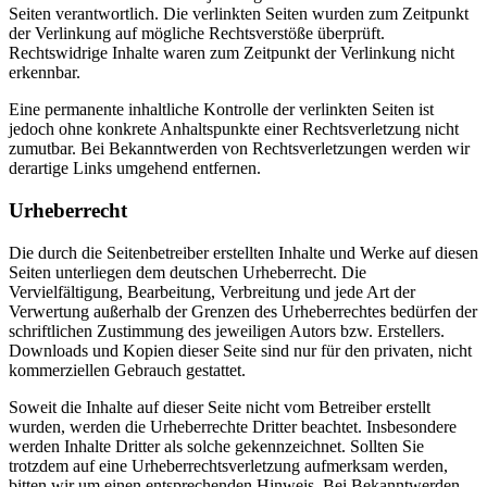
Seiten verantwortlich. Die verlinkten Seiten wurden zum Zeitpunkt
der Verlinkung auf mögliche Rechtsverstöße überprüft.
Rechtswidrige Inhalte waren zum Zeitpunkt der Verlinkung nicht
erkennbar.
Eine permanente inhaltliche Kontrolle der verlinkten Seiten ist
jedoch ohne konkrete Anhaltspunkte einer Rechtsverletzung nicht
zumutbar. Bei Bekanntwerden von Rechtsverletzungen werden wir
derartige Links umgehend entfernen.
Urheberrecht
Die durch die Seitenbetreiber erstellten Inhalte und Werke auf diesen
Seiten unterliegen dem deutschen Urheberrecht. Die
Vervielfältigung, Bearbeitung, Verbreitung und jede Art der
Verwertung außerhalb der Grenzen des Urheberrechtes bedürfen der
schriftlichen Zustimmung des jeweiligen Autors bzw. Erstellers.
Downloads und Kopien dieser Seite sind nur für den privaten, nicht
kommerziellen Gebrauch gestattet.
Soweit die Inhalte auf dieser Seite nicht vom Betreiber erstellt
wurden, werden die Urheberrechte Dritter beachtet. Insbesondere
werden Inhalte Dritter als solche gekennzeichnet. Sollten Sie
trotzdem auf eine Urheberrechtsverletzung aufmerksam werden,
bitten wir um einen entsprechenden Hinweis. Bei Bekanntwerden