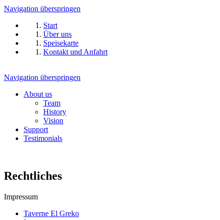
Navigation überspringen
Start
Über uns
Speisekarte
Kontakt und Anfahrt
Navigation überspringen
About us
Team
History
Vision
Support
Testimonials
Rechtliches
Impressum
Taverne El Greko