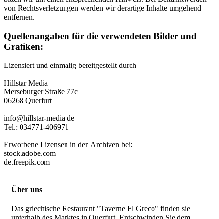
von Rechtsverletzungen werden wir derartige Inhalte umgehend
entfernen.
Quellenangaben für die verwendeten Bilder und
Grafiken:
Lizensiert und einmalig bereitgestellt durch
Hillstar Media
Merseburger Straße 77c
06268 Querfurt
info@hillstar-media.de
Tel.: 034771-406971
Erworbene Lizensen in den Archiven bei:
stock.adobe.com
de.freepik.com
Über uns
Das griechische Restaurant "Taverne El Greco" finden sie
unterhalb des Marktes in Querfurt. Entschwinden Sie dem