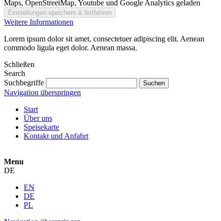
Maps, OpenStreetMap, Youtube und Google Analytics geladen
Weitere Informationen
Lorem ipsum dolor sit amet, consectetuer adipiscing elit. Aenean
commodo ligula eget dolor. Aenean massa.
Schließen
Search
Suchbegriffe
Navigation überspringen
Start
Über uns
Speisekarte
Kontakt und Anfahrt
Menu
DE
EN
DE
PL