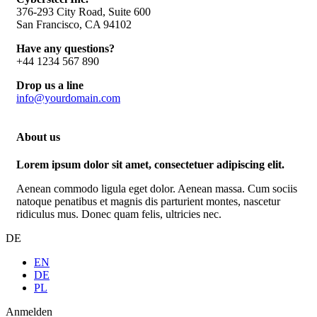
376-293 City Road, Suite 600
San Francisco, CA 94102
Have any questions?
+44 1234 567 890
Drop us a line
info@yourdomain.com
About us
Lorem ipsum dolor sit amet, consectetuer adipiscing elit.
Aenean commodo ligula eget dolor. Aenean massa. Cum sociis
natoque penatibus et magnis dis parturient montes, nascetur
ridiculus mus. Donec quam felis, ultricies nec.
DE
EN
DE
PL
Anmelden