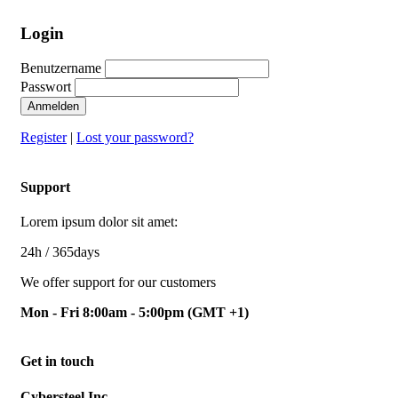
Login
Benutzername
Passwort
Anmelden
Register
|
Lost your password?
Support
Lorem ipsum dolor sit amet:
24h
/ 365days
We offer support for our customers
Mon - Fri 8:00am - 5:00pm
(GMT +1)
Get in touch
Cybersteel Inc.